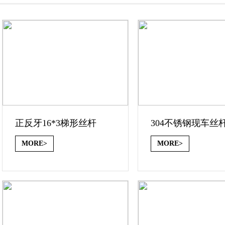
正反牙16*3梯形丝杆
304不锈钢现车丝
MORE>
MORE>