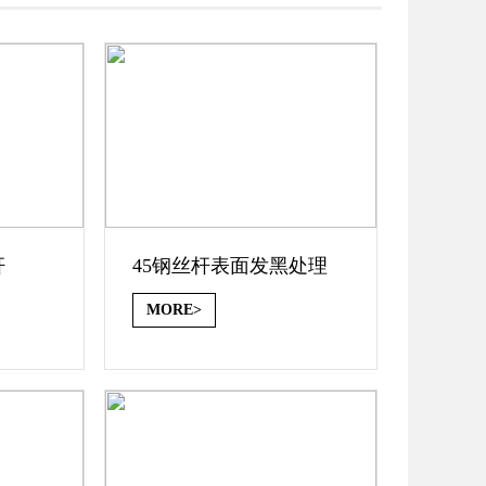
杆
45钢丝杆表面发黑处理
MORE>