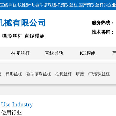
直线导轨,线性滑轨,微型滚珠螺杆,滚珠丝杠,国产滚珠丝杆的企
服务热线：
技术咨询：
往复丝杆
直线导轨
KK模组
磨
梯形丝杠
微型滚珠丝杠
往复丝杆
研磨
C7滚珠丝杠
Use Industry
使用行业