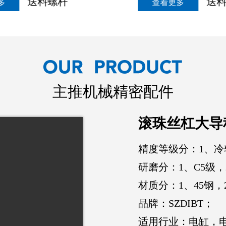
杆
送料螺杆
查看更多
主推机械精密配件
滚珠丝杠大导
精度等级分：1、冷
研磨分：1、C5级，
材质分：1、45钢，
品牌：SZDIBT；
适用行业：电缸，