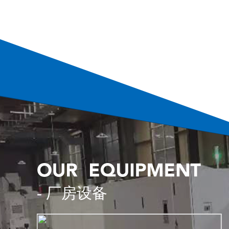
- 厂房设备