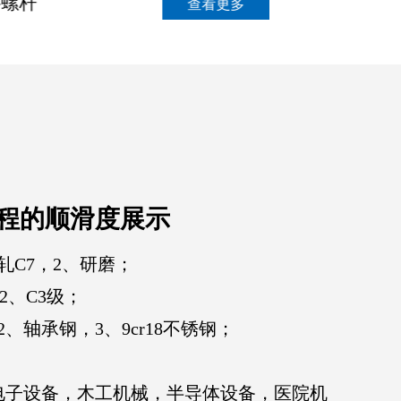
送料螺杆
查看更多
程的顺滑度展示
轧C7，2、研磨；
2、C3级；
2、轴承钢，3、9cr18不锈钢；
电子设备，木工机械，半导体设备，医院机