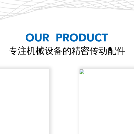
专注机械设备的精密传动配件