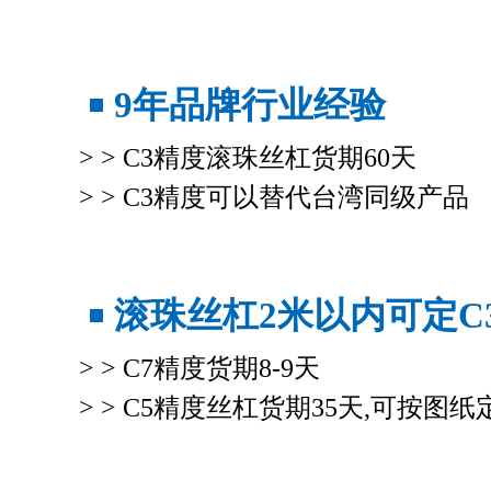
9年品牌行业经验
> > C3精度滚珠丝杠货期60天
> > C3精度可以替代台湾同级产品
滚珠丝杠2米以内可定C3=
> > C7精度货期8-9天
> > C5精度丝杠货期35天,可按图纸